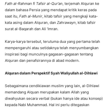
Fath al-Rahman fi Tafsir al-Qur’an
, terjemah Alquran ke
dalam bahasa Persia yang mendapat kritik keras pada
saat itu,
Fath al-Munir
, kitab tafsir yang mengkaji kata-
kata asing dalam Alquran, dan
Zahrawayn
, kitab tafsir
surat al-Baqarah dan Ali ‘Imran.
Karya-karya tersebut, terutuma dua yang pertama telah
mempengaruhi atau setidaknya telah menyumbangkan
inspirasi bagi munculnya gagasan-gagasan tentang
Alquran dan penafsirannya di abad modern.
Alquran dalam Perspektif Syah Waliyullah al-Dihlawi
Sebagaimana cendikiawan muslim yang lain, al-Dihlawi
memandang Alquan merupakan kalam Allah yang
diwahyukan secara verbal (bukan hanya ide atau konsep)
kepada Nabi Muhammad. Hal ini perlu ditegaskan