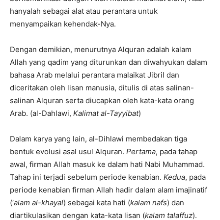
hanyalah sebagai alat atau perantara untuk
menyampaikan kehendak-Nya.
Dengan demikian, menurutnya Alquran adalah kalam
Allah yang qadim yang diturunkan dan diwahyukan dalam
bahasa Arab melalui perantara malaikat Jibril dan
diceritakan oleh lisan manusia, ditulis di atas salinan-
salinan Alquran serta diucapkan oleh kata-kata orang
Arab. (al-Dahlawi,
Kalimat al-Tayyibat
)
Dalam karya yang lain, al-Dihlawi membedakan tiga
bentuk evolusi asal usul Alquran.
Pertama
, pada tahap
awal, firman Allah masuk ke dalam hati Nabi Muhammad.
Tahap ini terjadi sebelum periode kenabian.
Kedua
, pada
periode kenabian firman Allah hadir dalam alam imajinatif
(‘
alam al-khayal
) sebagai kata hati (
kalam nafs
) dan
diartikulasikan dengan kata-kata lisan (
kalam talaffuz
).