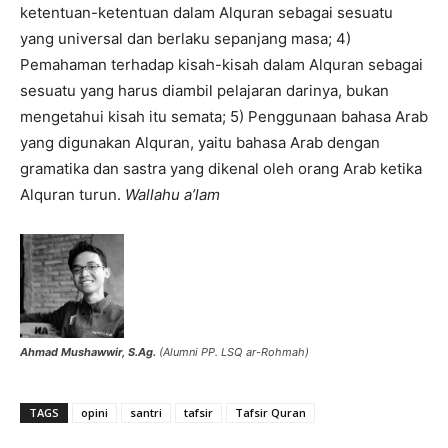
ketentuan-ketentuan dalam Alquran sebagai sesuatu
yang universal dan berlaku sepanjang masa; 4)
Pemahaman terhadap kisah-kisah dalam Alquran sebagai
sesuatu yang harus diambil pelajaran darinya, bukan
mengetahui kisah itu semata; 5) Penggunaan bahasa Arab
yang digunakan Alquran, yaitu bahasa Arab dengan
gramatika dan sastra yang dikenal oleh orang Arab ketika
Alquran turun.
Wallahu a’lam
Ahmad Mushawwir, S.Ag.
(Alumni PP. LSQ ar-Rohmah)
TAGS
opini
santri
tafsir
Tafsir Quran