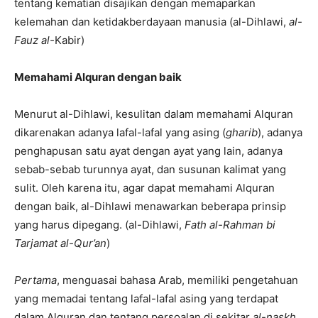
tentang kematian disajikan dengan memaparkan
kelemahan dan ketidakberdayaan manusia (al-Dihlawi,
al-
Fauz al-
Kabir)
Memahami Alquran dengan baik
Menurut al-Dihlawi, kesulitan dalam memahami Alquran
dikarenakan adanya lafal-lafal yang asing (
gharib
), adanya
penghapusan satu ayat dengan ayat yang lain, adanya
sebab-sebab turunnya ayat, dan susunan kalimat yang
sulit. Oleh karena itu, agar dapat memahami Alquran
dengan baik, al-Dihlawi menawarkan beberapa prinsip
yang harus dipegang. (al-Dihlawi,
Fath
al-Rahman bi
Tarjamat al-Qur’an
)
Pertama
, menguasai bahasa Arab, memiliki pengetahuan
yang memadai tentang lafal-lafal asing yang terdapat
dalam Alquran dan tentang persoalan di sekitar
al-naskh