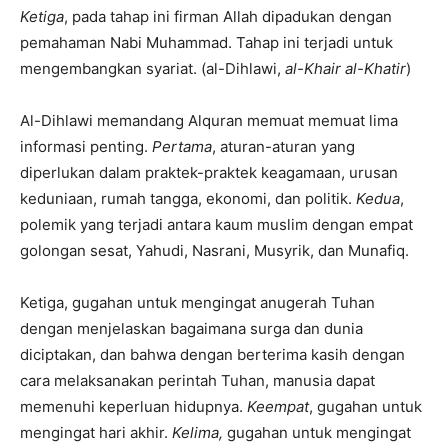
Ketiga
, pada tahap ini firman Allah dipadukan dengan
pemahaman Nabi Muhammad. Tahap ini terjadi untuk
mengembangkan syariat. (al-Dihlawi,
al-Khair al-Khatir
)
Al-Dihlawi memandang Alquran memuat memuat lima
informasi penting.
Pertama
, aturan-aturan yang
diperlukan dalam praktek-praktek keagamaan, urusan
keduniaan, rumah tangga, ekonomi, dan politik.
Kedua
,
polemik yang terjadi antara kaum muslim dengan empat
golongan sesat, Yahudi, Nasrani, Musyrik, dan Munafiq.
Ketiga, gugahan untuk mengingat anugerah Tuhan
dengan menjelaskan bagaimana surga dan dunia
diciptakan, dan bahwa dengan berterima kasih dengan
cara melaksanakan perintah Tuhan, manusia dapat
memenuhi keperluan hidupnya.
Keempat
, gugahan untuk
mengingat hari akhir.
Kelima,
gugahan untuk mengingat