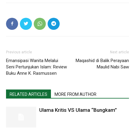
Previous article
Next article
Emansipasi Wanita Melalui
Maqashid di Balik Perayaan
Seni Pertunjukan Islam: Review
Maulid Nabi Saw
Buku Anne K. Rasmussen
RELATED ARTICLES
MORE FROM AUTHOR
Ulama Kritis VS Ulama “Bungkam”