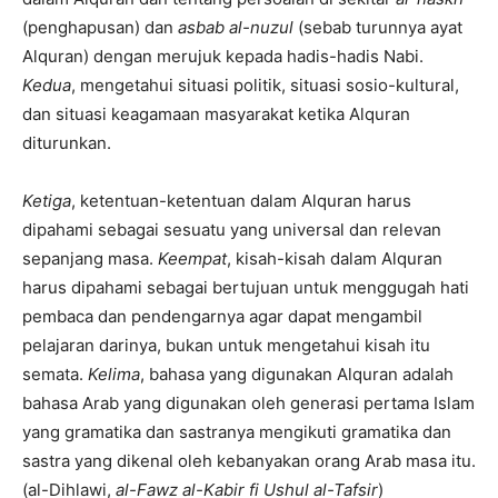
(penghapusan) dan
asbab al-nuzul
(sebab turunnya ayat
Alquran) dengan merujuk kepada hadis-hadis Nabi.
Kedua
, mengetahui situasi politik, situasi sosio-kultural,
dan situasi keagamaan masyarakat ketika Alquran
diturunkan.
Ketiga
, ketentuan-ketentuan dalam Alquran harus
dipahami sebagai sesuatu yang universal dan relevan
sepanjang masa.
Keempat
, kisah-kisah dalam Alquran
harus dipahami sebagai bertujuan untuk menggugah hati
pembaca dan pendengarnya agar dapat mengambil
pelajaran darinya, bukan untuk mengetahui kisah itu
semata.
Kelima
, bahasa yang digunakan Alquran adalah
bahasa Arab yang digunakan oleh generasi pertama Islam
yang gramatika dan sastranya mengikuti gramatika dan
sastra yang dikenal oleh kebanyakan orang Arab masa itu.
(al-Dihlawi,
al-Fawz al-Kabir fi Ushul al-Tafsir
)