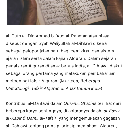
al-Qutb al-Din Ahmad b. ‘Abd al-Rahman atau biasa
disebut dengan Syah Waliyullah al-Dihlawi dikenal
sebagai pelopor jalan baru bagi pemikiran dan sistem
ajaran Islam serta dalam kajian Alquran. Dalam sejarah
penafsiran Alquran di anak benua India, al-Dihlawi diakui
sebagai orang pertama yang melakukan pembaharuan
metodologi tafsir Alquran. (Murtada,
Beberapa
Metodologi Tafsir Alquran di Anak Benua India
)
Kontribusi al-Dahlawi dalam
Quranic Studies
terlihat dari
beberapa karya pentingnya, di antaranyaadalah
al-Fawz
al-Kabir fi Ushul al-Tafsir
, yang mengemukakan gagasan
al-Dahlawi tentang prinsip-prinsip memahami Alquran,