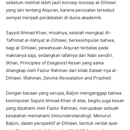
sebelum melihat lebih jauh konsep-konsep al-Dihlawi
yang lain tentang Alquran, karena persoalan tersebut
sempat menjadi perdebatan di dunia akademik.
Sayyid Ahmad Khan, misalnya, setelah mengkaji
Al-
Tafhimat al-Ilahiyat al-Dihlawi
, berkesimpulan bahwa,
bagi al-Dihlawi, pewahyuan Alquran terbatas pada
maknanya saja, sedangkan lafalnya dari Nabi sendiri.
(Khan,
Principles of Exegesis
) Kesan yang sama
ditangkap oleh Fazlur Rahman dari kitab
Sataat
-nya al-
Dihlawi. (Rahman,
Devine Revealation and Prophet
)
Dengan bacaan yang serupa, Baljon menganggap bahwa
kesimpulan Sayyid Ahmad Khan di atas, begitu juga kesan
yang dipahami oleh Fazlur Rahman, merupakan sebuah
kesalahan memahami (
misunderstanding
). Menurut
Baljon, dalam perspektif al-Dihlawi, bentuk verbal ayat-