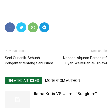
Previous article
Next article
Seni Qur’anik: Sebuah
Konsep Alquran Perspektif
Pengantar tentang Seni Islam
Syah Waliyullah al-Dihlawi
RELATED ARTICLES
MORE FROM AUTHOR
Ulama Kritis VS Ulama “Bungkam”