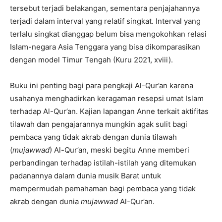
tersebut terjadi belakangan, sementara penjajahannya
terjadi dalam interval yang relatif singkat. Interval yang
terlalu singkat dianggap belum bisa mengokohkan relasi
Islam-negara Asia Tenggara yang bisa dikomparasikan
dengan model Timur Tengah (Kuru 2021, xviii).
Buku ini penting bagi para pengkaji Al-Qur’an karena
usahanya menghadirkan keragaman resepsi umat Islam
terhadap Al-Qur’an. Kajian lapangan Anne terkait aktifitas
tilawah dan pengajarannya mungkin agak sulit bagi
pembaca yang tidak akrab dengan dunia tilawah
(
mujawwad
) Al-Qur’an, meski begitu Anne memberi
perbandingan terhadap istilah-istilah yang ditemukan
padanannya dalam dunia musik Barat untuk
mempermudah pemahaman bagi pembaca yang tidak
akrab dengan dunia
mujawwad
Al-Qur’an.