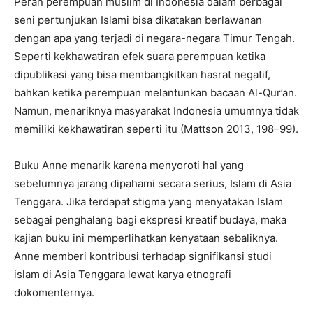
Peran perempuan muslim di Indonesia dalam berbagai
seni pertunjukan Islami bisa dikatakan berlawanan
dengan apa yang terjadi di negara-negara Timur Tengah.
Seperti kekhawatiran efek suara perempuan ketika
dipublikasi yang bisa membangkitkan hasrat negatif,
bahkan ketika perempuan melantunkan bacaan Al-Qur’an.
Namun, menariknya masyarakat Indonesia umumnya tidak
memiliki kekhawatiran seperti itu (Mattson 2013, 198–99).
Buku Anne menarik karena menyoroti hal yang
sebelumnya jarang dipahami secara serius, Islam di Asia
Tenggara. Jika terdapat stigma yang menyatakan Islam
sebagai penghalang bagi ekspresi kreatif budaya, maka
kajian buku ini memperlihatkan kenyataan sebaliknya.
Anne memberi kontribusi terhadap signifikansi studi
islam di Asia Tenggara lewat karya etnografi
dokomenternya.