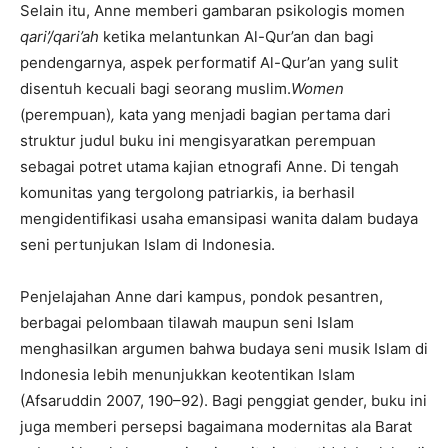
Selain itu, Anne memberi gambaran psikologis momen
qari’/qari’ah
ketika melantunkan Al-Qur’an dan bagi
pendengarnya, aspek performatif Al-Qur’an yang sulit
disentuh kecuali bagi seorang muslim.
Women
(perempuan)
,
kata yang menjadi bagian pertama dari
struktur judul buku ini mengisyaratkan perempuan
sebagai potret utama kajian etnografi Anne. Di tengah
komunitas yang tergolong patriarkis, ia berhasil
mengidentifikasi usaha emansipasi wanita dalam budaya
seni pertunjukan Islam di Indonesia.
Penjelajahan Anne dari kampus, pondok pesantren,
berbagai pelombaan tilawah maupun seni Islam
menghasilkan argumen bahwa budaya seni musik Islam di
Indonesia lebih menunjukkan keotentikan Islam
(Afsaruddin 2007, 190–92). Bagi penggiat gender, buku ini
juga memberi persepsi bagaimana modernitas ala Barat