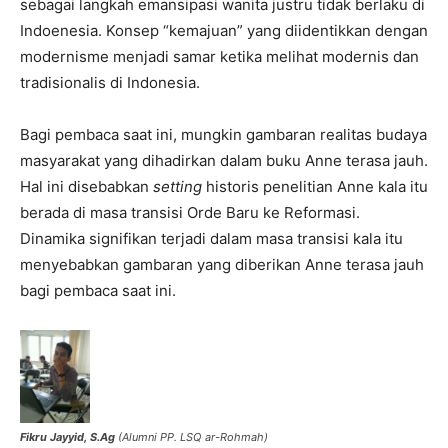
sebagai langkah emansipasi wanita justru tidak berlaku di
Indoenesia. Konsep “kemajuan” yang diidentikkan dengan
modernisme menjadi samar ketika melihat modernis dan
tradisionalis di Indonesia.
Bagi pembaca saat ini, mungkin gambaran realitas budaya
masyarakat yang dihadirkan dalam buku Anne terasa jauh.
Hal ini disebabkan
setting
historis penelitian Anne kala itu
berada di masa transisi Orde Baru ke Reformasi.
Dinamika signifikan terjadi dalam masa transisi kala itu
menyebabkan gambaran yang diberikan Anne terasa jauh
bagi pembaca saat ini.
Fikru Jayyid, S.Ag
(Alumni PP. LSQ ar-Rohmah)