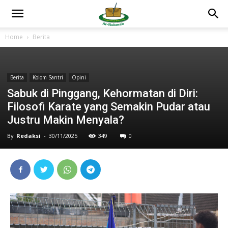
Home
Berita
Berita
Kolom Santri
Opini
Sabuk di Pinggang, Kehormatan di Diri:
Filosofi Karate yang Semakin Pudar atau
Justru Makin Menyala?
By
Redaksi
-
30/11/2025
349
0