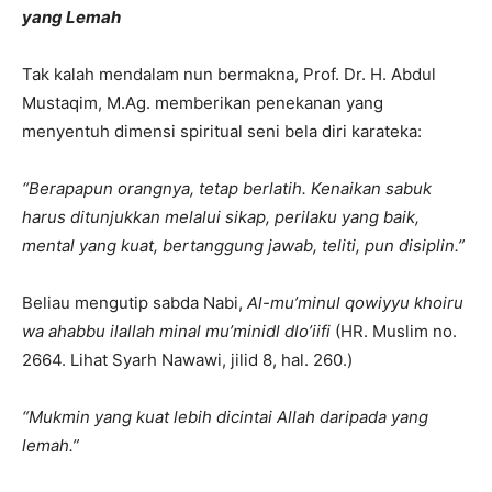
yang Lemah
Tak kalah mendalam nun bermakna, Prof. Dr. H. Abdul
Mustaqim, M.Ag. memberikan penekanan yang
menyentuh dimensi spiritual seni bela diri karateka:
“Berapapun orangnya, tetap berlatih. Kenaikan sabuk
harus ditunjukkan melalui sikap, perilaku yang baik,
mental yang kuat, bertanggung jawab, teliti, pun disiplin.”
Beliau mengutip sabda Nabi,
Al-mu’minul qowiyyu khoiru
wa ahabbu ilallah minal mu’minidl dlo’iifi
(HR. Muslim no.
2664. Lihat Syarh Nawawi, jilid 8, hal. 260.)
“Mukmin yang kuat lebih dicintai Allah daripada yang
lemah.”