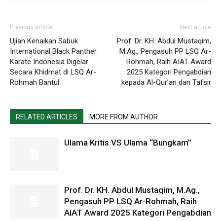
Previous article
Next article
Ujian Kenaikan Sabuk
Prof. Dr. KH. Abdul Mustaqim,
International Black Panther
M.Ag., Pengasuh PP LSQ Ar-
Karate Indonesia Digelar
Rohmah, Raih AIAT Award
Secara Khidmat di LSQ Ar-
2025 Kategori Pengabdian
Rohmah Bantul
kepada Al-Qur’an dan Tafsir
RELATED ARTICLES
MORE FROM AUTHOR
Ulama Kritis VS Ulama “Bungkam”
Prof. Dr. KH. Abdul Mustaqim, M.Ag.,
Pengasuh PP LSQ Ar-Rohmah, Raih
AIAT Award 2025 Kategori Pengabdian