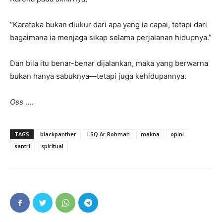
“Karateka bukan diukur dari apa yang ia capai, tetapi dari
bagaimana ia menjaga sikap selama perjalanan hidupnya.”
Dan bila itu benar-benar dijalankan, maka yang berwarna
bukan hanya sabuknya—tetapi juga kehidupannya.
Oss
….
TAGS
blackpanther
LSQ Ar Rohmah
makna
opini
santri
spiritual