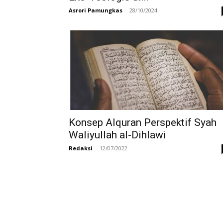
Asrori Pamungkas
-
28/10/2024
Konsep Alquran Perspektif Syah
Waliyullah al-Dihlawi
Redaksi
-
12/07/2022