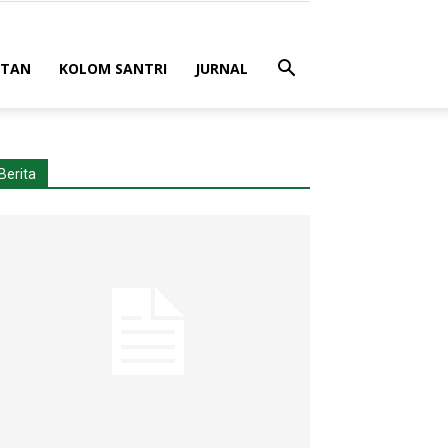
ATAN
KOLOM SANTRI
JURNAL
Berita