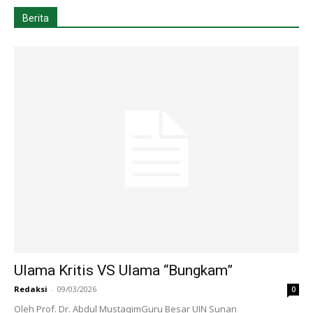
Berita
Ulama Kritis VS Ulama “Bungkam”
Redaksi
-
09/03/2026
0
Oleh Prof. Dr. Abdul MustaqimGuru Besar UIN Sunan