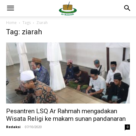
Home
Tags
Ziarah
Tag: ziarah
Pesantren LSQ Ar Rahmah mengadakan
Wisata Religi ke makam sunan pandanaran
Redaksi
-
07/10/2020
0