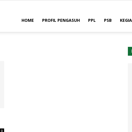
HOME
PROFIL PENGASUH
PPL
PSB
KEGI
ah
0