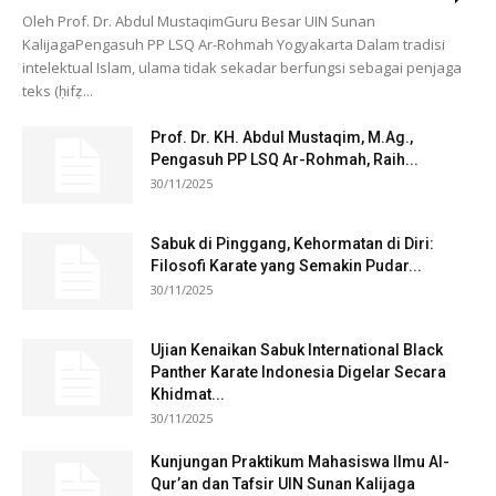
Oleh Prof. Dr. Abdul MustaqimGuru Besar UIN Sunan
KalijagaPengasuh PP LSQ Ar-Rohmah Yogyakarta Dalam tradisi
intelektual Islam, ulama tidak sekadar berfungsi sebagai penjaga
teks (ḥifẓ...
Prof. Dr. KH. Abdul Mustaqim, M.Ag.,
Pengasuh PP LSQ Ar-Rohmah, Raih...
30/11/2025
Sabuk di Pinggang, Kehormatan di Diri:
Filosofi Karate yang Semakin Pudar...
30/11/2025
Ujian Kenaikan Sabuk International Black
Panther Karate Indonesia Digelar Secara
Khidmat...
30/11/2025
Kunjungan Praktikum Mahasiswa Ilmu Al-
Qur’an dan Tafsir UIN Sunan Kalijaga