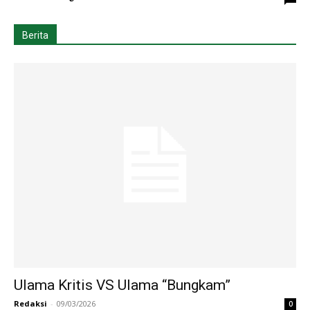
Berita
Ulama Kritis VS Ulama “Bungkam”
Redaksi
-
09/03/2026
0