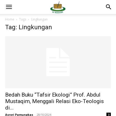
Home
Tags
Lingkungan
Tag: Lingkungan
Bedah Buku “Tafsir Ekologi” Prof. Abdul
Mustaqim, Menggali Relasi Eko-Teologis
di...
Asrori Pamungkas
-
28/10/2024
0