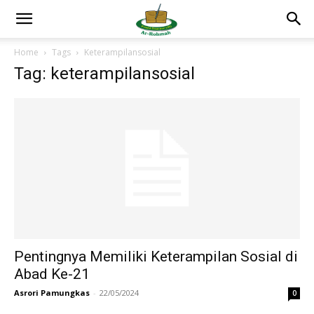
Home
Tags
Keterampilansosial
Tag: keterampilansosial
Pentingnya Memiliki Keterampilan Sosial di
Abad Ke-21
Asrori Pamungkas
-
22/05/2024
0