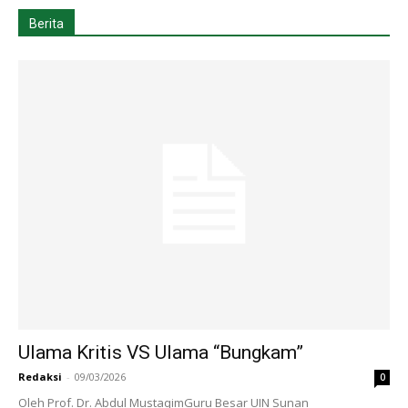
Berita
Ulama Kritis VS Ulama “Bungkam”
Redaksi
-
09/03/2026
0
Oleh Prof. Dr. Abdul MustaqimGuru Besar UIN Sunan