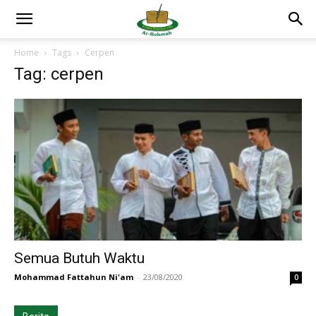
Home
Tags
Cerpen
Tag: cerpen
Semua Butuh Waktu
Mohammad Fattahun Ni'am
-
23/08/2020
0