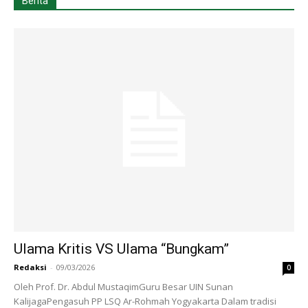
Berita
Ulama Kritis VS Ulama “Bungkam”
Redaksi
-
09/03/2026
0
Oleh Prof. Dr. Abdul MustaqimGuru Besar UIN Sunan
KalijagaPengasuh PP LSQ Ar-Rohmah Yogyakarta Dalam tradisi